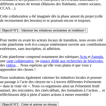
différents acteurs de terrain (Maisons des Habitants, centres sociaux,
CCAS…).
Cette collaboration a été imaginée dès la phase amont du projet (celle
de recensement des besoins) et se poursuit encore et toujours.
Objectif N°1 : Valoriser les initiatives existantes et mobiliser !
Pour mettre en avant les acteurs locaux de transition, nous avons créé
cette plateforme web éco-conçue entièrement ouverte aux contributions
extérieures, sans inscription, ni adhésion.
Cette plateforme comprend notamment des rubriques
Actu
et
Agenda
,
une
carte collaborative
, un
espace dédié aux recherches de bénévoles
,
des
vidéos
… Nous espérons qu’elle vous plaira et que vous y
apprendrez des choses !
Nous souhaitons également valoriser les initiatives locales et pousser
au passage à l’acte des citoyen·ne·s à travers différentes évènements
« dans la vraie vie ». Nous co-organisons ainsi un évènement festif
annuel, des rencontres, des cinés-débats, des formations à l’action… et
réfléchissons déjà à plein d’autres actions à mener ensemble !
Objectif N°2 : Créer et animer un réseau