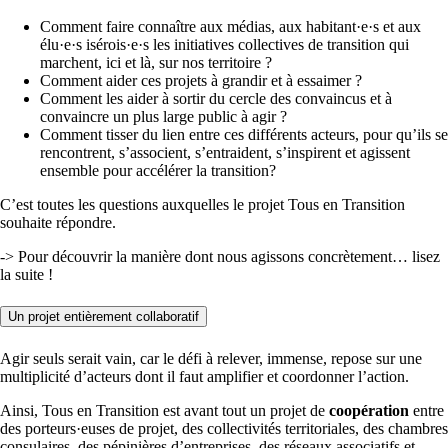
Comment faire connaître aux médias, aux habitant·e·s et aux
élu·e·s isérois·e·s les initiatives collectives de transition qui
marchent, ici et là, sur nos territoire ?
Comment aider ces projets à grandir et à essaimer ?
Comment les aider à sortir du cercle des convaincus et à
convaincre un plus large public à agir ?
Comment tisser du lien entre ces différents acteurs, pour qu’ils se
rencontrent, s’associent, s’entraident, s’inspirent et agissent
ensemble pour accélérer la transition?
C’est toutes les questions auxquelles le projet Tous en Transition
souhaite répondre.
-> Pour découvrir la manière dont nous agissons concrètement… lisez
la suite !
Un projet entièrement collaboratif
Agir seuls serait vain, car le défi à relever, immense, repose sur une
multiplicité d’acteurs dont il faut amplifier et coordonner l’action.
Ainsi, Tous en Transition est avant tout un projet de
coopération
entre
des porteurs·euses de projet, des collectivités territoriales, des chambres
consulaires, des pépinières d’entreprises, des réseaux associatifs et