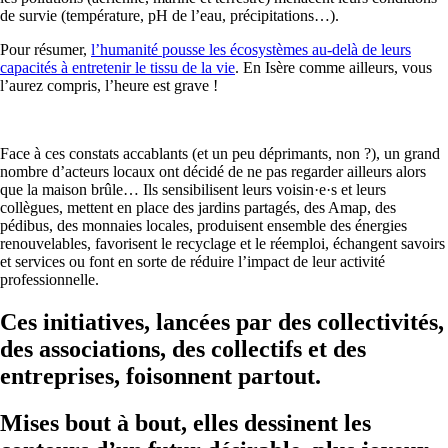
de survie (température, pH de l’eau, précipitations…).
Pour résumer,
l’humanité pousse les écosystèmes au-delà de leurs
capacités à entretenir le tissu de la vie
. En Isère comme ailleurs, vous
l’aurez compris, l’heure est grave !
Face à ces constats accablants (et un peu déprimants, non ?), un grand
nombre d’acteurs locaux ont décidé de ne pas regarder ailleurs alors
que la maison brûle… Ils sensibilisent leurs voisin·e·s et leurs
collègues, mettent en place des jardins partagés, des Amap, des
pédibus, des monnaies locales, produisent ensemble des énergies
renouvelables, favorisent le recyclage et le réemploi, échangent savoirs
et services ou font en sorte de réduire l’impact de leur activité
professionnelle.
Ces initiatives, lancées par des collectivités,
des associations, des collectifs et des
entreprises, foisonnent partout.
Mises bout à bout, elles dessinent les