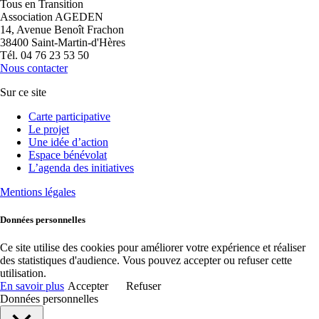
Tous en Transition
Association AGEDEN
14, Avenue Benoît Frachon
38400 Saint-Martin-d'Hères
Tél. 04 76 23 53 50
Nous contacter
Sur ce site
Carte participative
Le projet
Une idée d’action
Espace bénévolat
L’agenda des initiatives
Mentions légales
Données personnelles
Ce site utilise des cookies pour améliorer votre expérience et réaliser
des statistiques d'audience. Vous pouvez accepter ou refuser cette
utilisation.
En savoir plus
Accepter
Refuser
Données personnelles