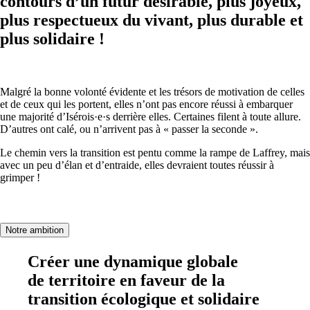
contours d’un
futur désirable,
plus
joyeux,
plus
respectueux
du vivant
,
plus
durable
et
plus
solidaire
!
Malgré la bonne volonté évidente et les trésors de motivation de celles
et de ceux qui les portent, elles n’ont pas encore réussi à embarquer
une majorité d’Isérois·e·s derrière elles. Certaines filent à toute allure.
D’autres ont calé, ou n’arrivent pas à « passer la seconde ».
Le chemin vers la transition est pentu comme la rampe de Laffrey, mais
avec un peu d’élan et d’entraide, elles devraient toutes réussir à
grimper !
Notre ambition
Créer une dynamique globale
de territoire en faveur de la
transition écologique et solidaire