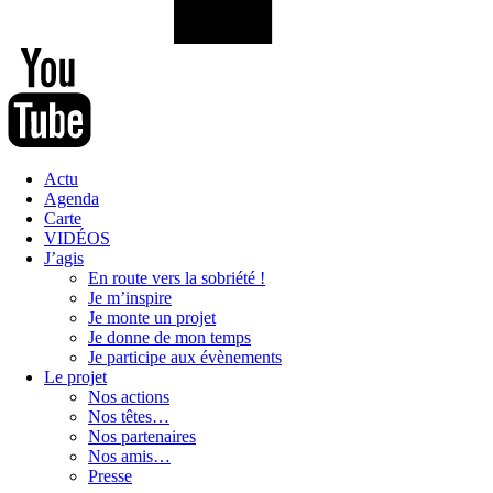
Actu
Agenda
Carte
VIDÉOS
J’agis
En route vers la sobriété !
Je m’inspire
Je monte un projet
Je donne de mon temps
Je participe aux évènements
Le projet
Nos actions
Nos têtes…
Nos partenaires
Nos amis…
Presse