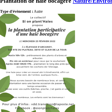
Plantation de haie bocagère
Nature/Enviro
Type d'évènement :
Autre