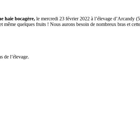
une haie bocagère,
le mercredi 23 février 2022 à l’élevage d’Arcandy (55
re, et même quelques fruits ! Nous aurons besoin de nombreux bras et ce
ns de l’élevage.