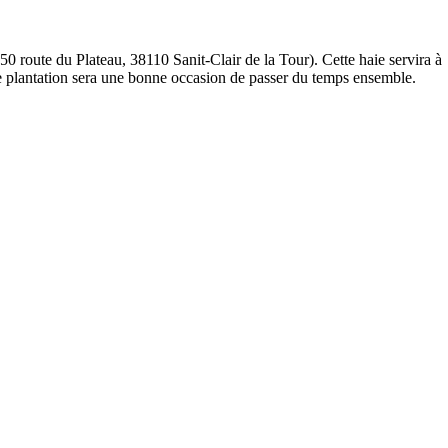
0 route du Plateau, 38110 Sanit-Clair de la Tour). Cette haie servira à
tte plantation sera une bonne occasion de passer du temps ensemble.