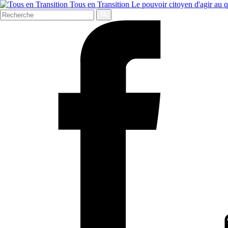
Tous en Transition
Le pouvoir citoyen d'agir au 