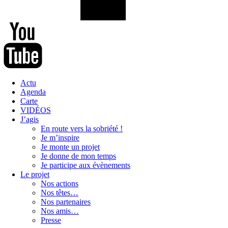
Actu
Agenda
Carte
VIDÉOS
J’agis
En route vers la sobriété !
Je m’inspire
Je monte un projet
Je donne de mon temps
Je participe aux évènements
Le projet
Nos actions
Nos têtes…
Nos partenaires
Nos amis…
Presse