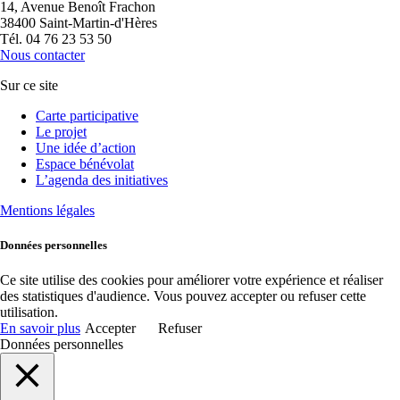
14, Avenue Benoît Frachon
38400 Saint-Martin-d'Hères
Tél. 04 76 23 53 50
Nous contacter
Sur ce site
Carte participative
Le projet
Une idée d’action
Espace bénévolat
L’agenda des initiatives
Mentions légales
Données personnelles
Ce site utilise des cookies pour améliorer votre expérience et réaliser
des statistiques d'audience. Vous pouvez accepter ou refuser cette
utilisation.
En savoir plus
Accepter
Refuser
Données personnelles