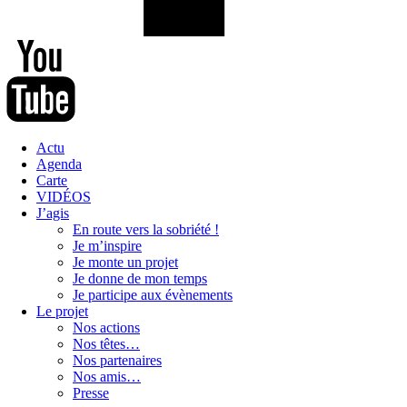
Actu
Agenda
Carte
VIDÉOS
J’agis
En route vers la sobriété !
Je m’inspire
Je monte un projet
Je donne de mon temps
Je participe aux évènements
Le projet
Nos actions
Nos têtes…
Nos partenaires
Nos amis…
Presse