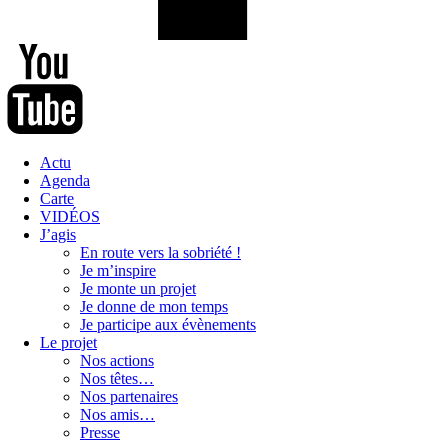
Actu
Agenda
Carte
VIDÉOS
J’agis
En route vers la sobriété !
Je m’inspire
Je monte un projet
Je donne de mon temps
Je participe aux évènements
Le projet
Nos actions
Nos têtes…
Nos partenaires
Nos amis…
Presse