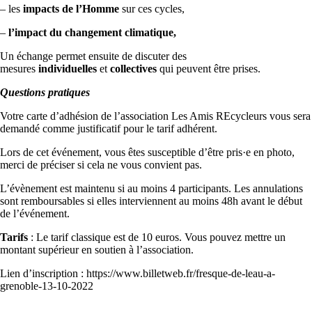
– les
impacts de l’Homme
sur ces cycles,
–
l’impact du changement climatique,
Un échange permet ensuite de discuter des
mesures
individuelles
et
collectives
qui peuvent être prises.
Questions pratiques
Votre carte d’adhésion de l’association Les Amis REcycleurs vous sera
demandé comme justificatif pour le tarif adhérent.
Lors de cet événement, vous êtes susceptible d’être pris·e en photo,
merci de préciser si cela ne vous convient pas.
L’évènement est maintenu si au moins 4 participants. Les annulations
sont remboursables si elles interviennent au moins 48h avant le début
de l’événement.
Tarifs
: Le tarif classique est de 10 euros. Vous pouvez mettre un
montant supérieur en soutien à l’association.
Lien d’inscription : https://www.billetweb.fr/fresque-de-leau-a-
grenoble-13-10-2022