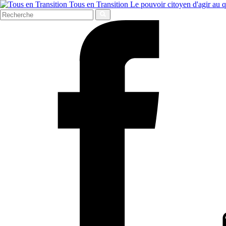
Tous en Transition
Le pouvoir citoyen d'agir au 