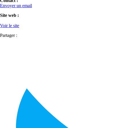
Contact :
Envoyer un email
Site web :
Voir le site
Partager :