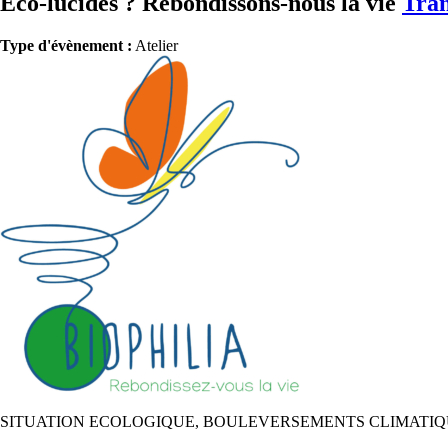
Eco-lucides ? Rebondissons-nous la vie
Tran
Type d'évènement :
Atelier
SITUATION ECOLOGIQUE, BOULEVERSEMENTS CLIMATI