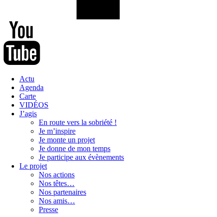
Actu
Agenda
Carte
VIDÉOS
J’agis
En route vers la sobriété !
Je m’inspire
Je monte un projet
Je donne de mon temps
Je participe aux évènements
Le projet
Nos actions
Nos têtes…
Nos partenaires
Nos amis…
Presse