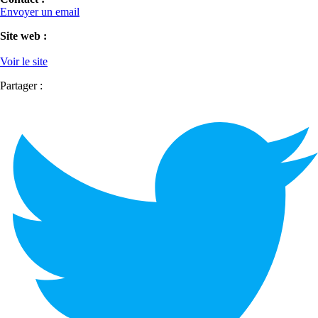
Envoyer un email
Site web :
Voir le site
Partager :