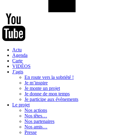
Actu
Agenda
Carte
VIDÉOS
J’agis
En route vers la sobriété !
Je m’inspire
Je monte un projet
Je donne de mon temps
Je participe aux évènements
Le projet
Nos actions
Nos têtes…
Nos partenaires
Nos amis…
Presse