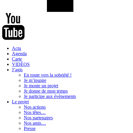
Actu
Agenda
Carte
VIDÉOS
J’agis
En route vers la sobriété !
Je m’inspire
Je monte un projet
Je donne de mon temps
Je participe aux évènements
Le projet
Nos actions
Nos têtes…
Nos partenaires
Nos amis…
Presse