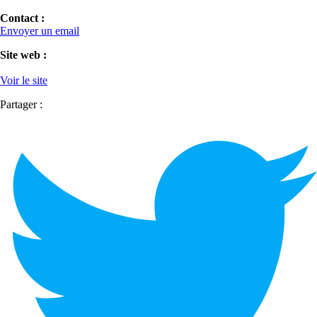
Contact :
Envoyer un email
Site web :
Voir le site
Partager :