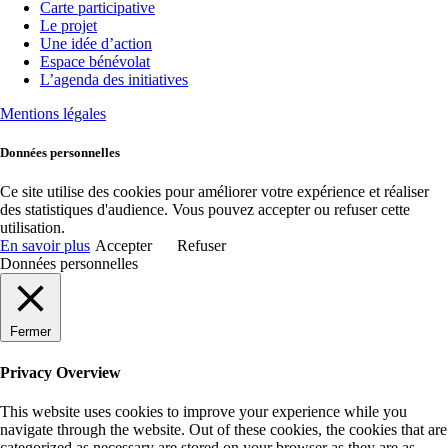
Carte participative
Le projet
Une idée d’action
Espace bénévolat
L’agenda des initiatives
Mentions légales
Données personnelles
Ce site utilise des cookies pour améliorer votre expérience et réaliser
des statistiques d'audience. Vous pouvez accepter ou refuser cette
utilisation.
En savoir plus
Accepter
Refuser
Données personnelles
Fermer
Privacy Overview
This website uses cookies to improve your experience while you
navigate through the website. Out of these cookies, the cookies that are
categorized as necessary are stored on your browser as they are as