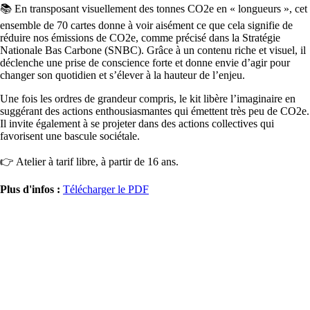
📚 En transposant visuellement des tonnes CO2e en « longueurs », cet
ensemble de 70 cartes donne à voir aisément ce que cela signifie de
réduire nos émissions de CO2e, comme précisé dans la Stratégie
Nationale Bas Carbone (SNBC). Grâce à un contenu riche et visuel, il
déclenche une prise de conscience forte et donne envie d’agir pour
changer son quotidien et s’élever à la hauteur de l’enjeu.
Une fois les ordres de grandeur compris, le kit libère l’imaginaire en
suggérant des actions enthousiasmantes qui émettent très peu de CO2e.
Il invite également à se projeter dans des actions collectives qui
favorisent une bascule sociétale.
👉 Atelier à tarif libre, à partir de 16 ans.
Plus d'infos :
Télécharger le PDF