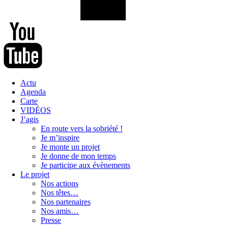
Actu
Agenda
Carte
VIDÉOS
J’agis
En route vers la sobriété !
Je m’inspire
Je monte un projet
Je donne de mon temps
Je participe aux évènements
Le projet
Nos actions
Nos têtes…
Nos partenaires
Nos amis…
Presse